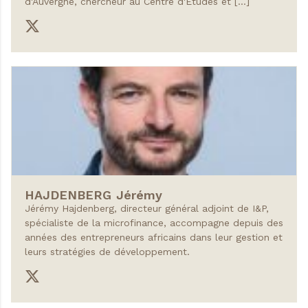
d'Auvergne, chercheur au Centre d'Etudes et […]
HAJDENBERG
Jérémy
Jérémy Hajdenberg, directeur général adjoint de I&P,
spécialiste de la microfinance, accompagne depuis des
années des entrepreneurs africains dans leur gestion et
leurs stratégies de développement.