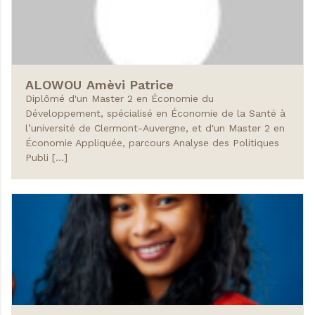
ALOWOU
Amèvi Patrice
Diplômé d'un Master 2 en Économie du
Développement, spécialisé en Économie de la Santé à
l’université de Clermont-Auvergne, et d'un Master 2 en
Économie Appliquée, parcours Analyse des Politiques
Publi […]