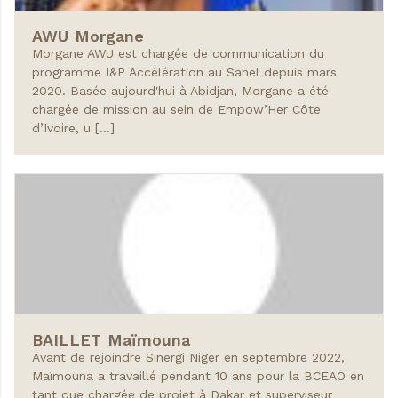
AWU
Morgane
Morgane AWU est chargée de communication du
programme I&P Accélération au Sahel depuis mars
2020. Basée aujourd'hui à Abidjan, Morgane a été
chargée de mission au sein de Empow’Her Côte
d’Ivoire, u […]
BAILLET
Maïmouna
Avant de rejoindre Sinergi Niger en septembre 2022,
Maïmouna a travaillé pendant 10 ans pour la BCEAO en
tant que chargée de projet à Dakar et superviseur