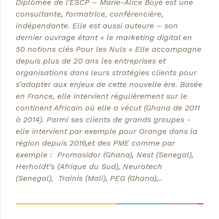
Diplômée de l’ESCP – Marie-Alice Boyé est une
consultante, formatrice, conférencière,
indépendante. Elle est aussi auteure – son
dernier ouvrage étant « le marketing digital en
50 notions clés Pour les Nuls » Elle accompagne
depuis plus de 20 ans les entreprises et
organisations dans leurs stratégies clients pour
s’adapter aux enjeux de cette nouvelle ère. Basée
en France, elle intervient régulièrement sur le
continent Africain où elle a vécut (Ghana de 2011
à 2014). Parmi ses clients de grands groupes -
elle intervient par exemple pour Orange dans la
région depuis 2016,et des PME comme par
exemple : Promasidor (Ghana), Nest (Senegal),
Herholdt’s (Afrique du Sud), Neurotech
(Senegal), Trainis (Mali), PEG (Ghana),..