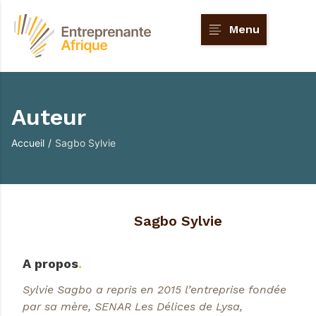
Menu
Auteur
Accueil
/
Sagbo Sylvie
Sagbo Sylvie
A propos
.
Sylvie Sagbo a repris en 2015 l’entreprise fondée
par sa mère, SENAR Les Délices de Lysa,