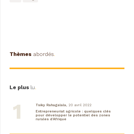
Thèmes
abordés
.
Le plus
lu
.
Tsiky Rahagalala,
20 avril 2022
Entrepreneuriat agricole : quelques clés
pour développer le potentiel des zones
rurales d’Afrique