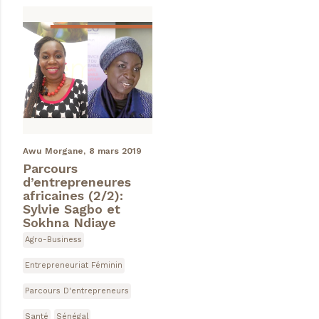
Awu Morgane,
8 mars 2019
Parcours
d’entrepreneures
africaines (2/2):
Sylvie Sagbo et
Sokhna Ndiaye
Agro-Business
Entrepreneuriat Féminin
Parcours D'entrepreneurs
Santé
Sénégal