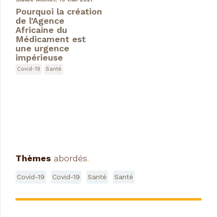
Pourquoi la création
de l’Agence
Africaine du
Médicament est
une urgence
impérieuse
Covid-19
Santé
Thèmes
abordés
.
Covid-19
Covid-19
Santé
Santé