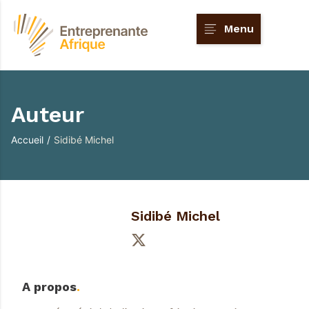
Menu
Auteur
Accueil
/
Sidibé Michel
Sidibé Michel
A propos
.