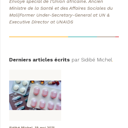
Envoyé spécial de l’Union africaine. Ancien
Ministre de la Santé et des Affaires Sociales du
Mali|Former Under-Secretary-General at UN
&
Executive Director at UNAIDS
Derniers articles écrits
par Sidibé Michel
.
Sidibé Michel,
19 mai 2021