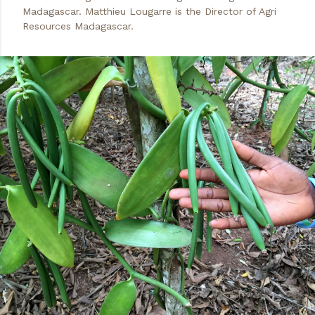
Madagascar. Matthieu Lougarre is the Director of Agri
Resources Madagascar.