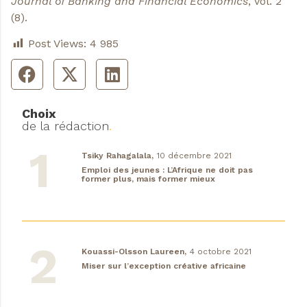
Journal of Banking and Financial Economics
, vol. 2
(8).
Post Views:
4 985
Choix
de la rédaction
.
Tsiky Rahagalala,
10 décembre 2021
Emploi des jeunes : L’Afrique ne doit pas
former plus, mais former mieux
Kouassi-Olsson Laureen,
4 octobre 2021
Miser sur l’exception créative africaine