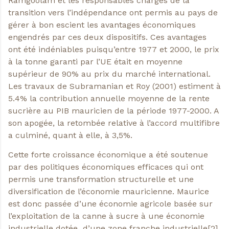
Ramgoolam et les responsables chargés de la
transition vers l’indépendance ont permis au pays de
gérer à bon escient les avantages économiques
engendrés par ces deux dispositifs. Ces avantages
ont été indéniables puisqu’entre 1977 et 2000, le prix
à la tonne garanti par l’UE était en moyenne
supérieur de 90% au prix du marché international.
Les travaux de Subramanian et Roy (2001) estiment à
5.4% la contribution annuelle moyenne de la rente
sucrière au PIB mauricien de la période 1977-2000. A
son apogée, la retombée relative à l’accord multifibre
a culminé, quant à elle, à 3,5%.
Cette forte croissance économique a été soutenue
par des politiques économiques efficaces qui ont
permis une transformation structurelle et une
diversification de l’économie mauricienne. Maurice
est donc passée d’une économie agri­cole basée sur
l’exploitation de la canne à sucre à une économie
industrielle dotée d’une zone franche industrielle[2]