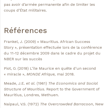
pas avoir d’armée permanente afin de limiter les
coups d’État militaires.
Références
Frankel, J. (2009) « Mauritius. African Success
Story », présentation effectuée lors de la conférence
du 11-12 décembre 2009 dans le cadre du projet du
NBER sur les succès
Piot, O. (2018) L’île Maurice en quête d’un second
« miracle »,
MONDE Afrique,
mai 2018.
Meade, J.E.
et al.
(1961)
The Economics and Social
Structure of Mauritius
. Report to the Government of
Mauritius, Londres, Methuen.
Naipaul, V.S. (1972)
The Overcrowded Barracoon
, New