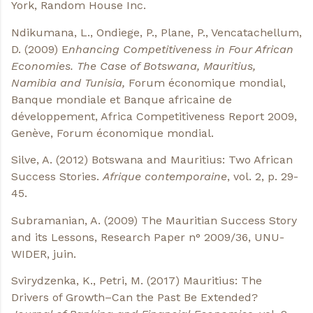
York, Random House Inc.
Ndikumana, L., Ondiege, P., Plane, P., Vencatachellum,
D. (2009) E
nhancing Competitiveness in Four African
Economies. The Case of Botswana, Mauritius,
Namibia and Tunisia,
Forum économique mondial,
Banque mondiale et Banque africaine de
développement, Africa Competitiveness Report 2009,
Genève, Forum économique mondial.
Silve, A. (2012) Botswana and Mauritius: Two African
Success Stories.
Afrique contemporaine
, vol. 2, p. 29-
45.
Subramanian, A. (2009) The Mauritian Success Story
and its Lessons, Research Paper n° 2009/36, UNU-
WIDER, juin.
Svirydzenka, K., Petri, M. (2017) Mauritius: The
Drivers of Growth–Can the Past Be Extended?