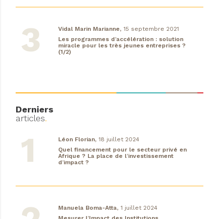
Vidal Marin Marianne,
15 septembre 2021
Les programmes d’accélération : solution
miracle pour les très jeunes entreprises ?
(1/2)
Derniers
articles
.
Léon Florian,
18 juillet 2024
Quel financement pour le secteur privé en
Afrique ? La place de l’investissement
d’impact ?
Manuela Boma-Atta,
1 juillet 2024
Mesurer l’Impact des Institutions