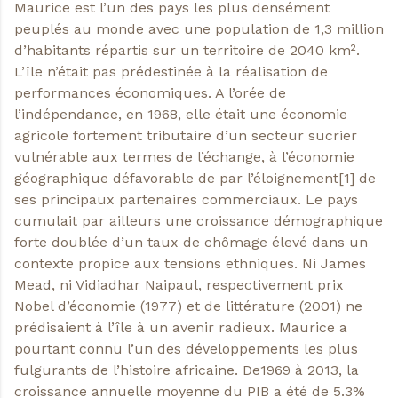
Maurice est l’un des pays les plus densément
peuplés au monde avec une population de 1,3 million
d’habitants répartis sur un territoire de 2040 km².
L’île n’était pas prédestinée à la réalisation de
performances économiques. A l’orée de
l’indépendance, en 1968, elle était une économie
agricole fortement tributaire d’un secteur sucrier
vulnérable aux termes de l’échange, à l’économie
géographique défavorable de par l’éloignement[1] de
ses principaux partenaires commerciaux. Le pays
cumulait par ailleurs une croissance démographique
forte doublée d’un taux de chômage élevé dans un
contexte propice aux tensions ethniques. Ni James
Mead, ni Vidiadhar Naipaul, respectivement prix
Nobel d’économie (1977) et de littérature (2001) ne
prédisaient à l’île à un avenir radieux. Maurice a
pourtant connu l’un des développements les plus
fulgurants de l’histoire africaine. De1969 à 2013, la
croissance annuelle moyenne du PIB a été de 5.3%