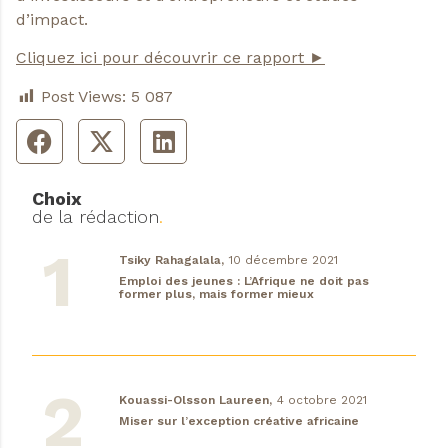
d’impact.
Cliquez ici pour découvrir ce rapport ►
Post Views:
5 087
Choix
de la rédaction
.
Tsiky Rahagalala,
10 décembre 2021
Emploi des jeunes : L’Afrique ne doit pas
former plus, mais former mieux
Kouassi-Olsson Laureen,
4 octobre 2021
Miser sur l’exception créative africaine