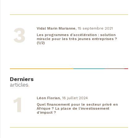
Vidal Marin Marianne,
15 septembre 2021
Les programmes d’accélération : solution
miracle pour les très jeunes entreprises ?
(1/2)
Derniers
articles
.
Léon Florian,
18 juillet 2024
Quel financement pour le secteur privé en
Afrique ? La place de l’investissement
d’impact ?