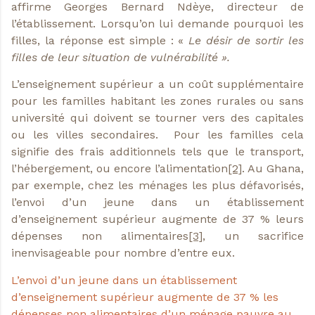
affirme Georges Bernard Ndèye, directeur de
l’établissement. Lorsqu’on lui demande pourquoi les
filles, la réponse est simple : «
Le désir de sortir les
filles de leur situation de vulnérabilité ».
L’enseignement supérieur a un coût supplémentaire
pour les familles habitant les zones rurales ou sans
université qui doivent se tourner vers des capitales
ou les villes secondaires. Pour les familles cela
signifie des frais additionnels tels que le transport,
l’hébergement, ou encore l’alimentation
[2]
. Au Ghana,
par exemple, chez les ménages les plus défavorisés,
l’envoi d’un jeune dans un établissement
d’enseignement supérieur augmente de 37 % leurs
dépenses non alimentaires
[3]
, un sacrifice
inenvisageable pour nombre d’entre eux.
L’envoi d’un jeune dans un établissement
d’enseignement supérieur augmente de 37 % les
dépenses non alimentaires d’un ménage pauvre au