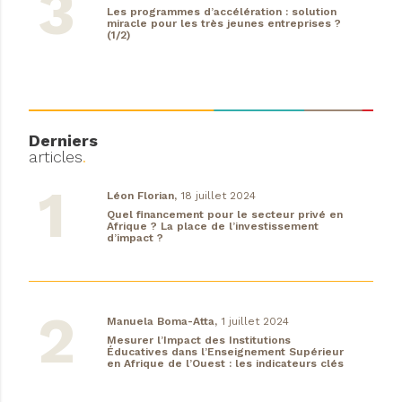
Les programmes d’accélération : solution
miracle pour les très jeunes entreprises ?
(1/2)
Derniers
articles
.
Léon Florian,
18 juillet 2024
Quel financement pour le secteur privé en
Afrique ? La place de l’investissement
d’impact ?
Manuela Boma-Atta,
1 juillet 2024
Mesurer l’Impact des Institutions
Éducatives dans l’Enseignement Supérieur
en Afrique de l’Ouest : les indicateurs clés