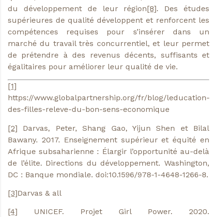
du développement de leur région
[8]
. Des études
supérieures de qualité développent et renforcent les
compétences requises pour s’insérer dans un
marché du travail très concurrentiel, et leur permet
de prétendre à des revenus décents, suffisants et
égalitaires pour améliorer leur qualité de vie.
[1]
https://www.globalpartnership.org/fr/blog/leducation-
des-filles-releve-du-bon-sens-economique
[2]
Darvas, Peter, Shang Gao, Yijun Shen et Bilal
Bawany. 2017. Enseignement supérieur et équité en
Afrique subsaharienne : Élargir l’opportunité au-delà
de l’élite. Directions du développement. Washington,
DC : Banque mondiale. doi:10.1596/978-1-4648-1266-8.
[3]
Darvas & all
[4]
UNICEF. Projet Girl Power. 2020.