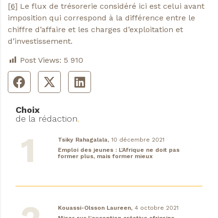
[6]
Le flux de trésorerie considéré ici est celui avant
imposition qui correspond à la différence entre le
chiffre d’affaire et les charges d’exploitation et
d’investissement.
Post Views:
5 910
Choix
de la rédaction
.
Tsiky Rahagalala,
10 décembre 2021
Emploi des jeunes : L’Afrique ne doit pas
former plus, mais former mieux
Kouassi-Olsson Laureen,
4 octobre 2021
Miser sur l’exception créative africaine