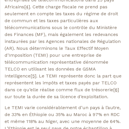
Africains
[4]
. Cette charge fiscale ne prend pas
seulement en compte les taxes du régime de droit
de commun et les taxes particulières aux
télécommunications sous le contrôle du Ministère
des Finances (MF), mais également les redevances
instaurées par les Agences nationales de Régulation
(AR). Nous déterminons le Taux Effectif Moyen
d’Imposition (TEMI) pour une entreprise de
télécommunication représentative dénommée
TELCO en utilisant les données de GSMA
Intelligence
[5]
. Le TEMI représente donc la part que
représentent les impôts et taxes payés par TELCO
dans ce qu’elle réalise comme flux de trésorerie
[6]
sur toute la durée de sa licence d’exploitation.
Le TEMI varie considérablement d’un pays à l’autre,
de 33% en Éthiopie ou 35% au Maroc à 97% en RDC
et même 118% au Niger, avec une moyenne de 64%.
L’Ethiopie est le seul pays de notre échantillon à