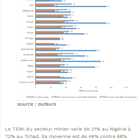
source : auteurs
Le TEMI du secteur minier varie de 31% au Nigéria à
72% au Tchad. Sa moyenne est de 46% contre 68%