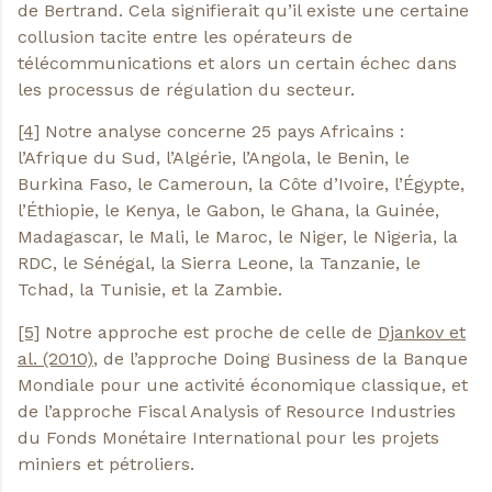
de Bertrand. Cela signifierait qu’il existe une certaine
collusion tacite entre les opérateurs de
télécommunications et alors un certain échec dans
les processus de régulation du secteur.
[4]
Notre analyse concerne 25 pays Africains :
l’Afrique du Sud, l’Algérie, l’Angola, le Benin, le
Burkina Faso, le Cameroun, la Côte d’Ivoire, l’Égypte,
l’Éthiopie, le Kenya, le Gabon, le Ghana, la Guinée,
Madagascar, le Mali, le Maroc, le Niger, le Nigeria, la
RDC, le Sénégal, la Sierra Leone, la Tanzanie, le
Tchad, la Tunisie, et la Zambie.
[5]
Notre approche est proche de celle de
Djankov et
al. (2010)
, de l’approche Doing Business de la Banque
Mondiale pour une activité économique classique, et
de l’approche Fiscal Analysis of Resource Industries
du Fonds Monétaire International pour les projets
miniers et pétroliers.