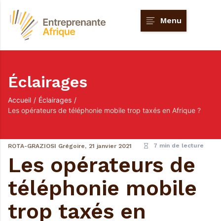
Menu
Éclairages
Accueil
/
Éclairages
/
Les opérateurs de téléphonie mobile trop taxés en Afrique ?
7 min de lecture
ROTA-GRAZIOSI Grégoire,
21 janvier 2021
Les opérateurs de
téléphonie mobile
trop taxés en