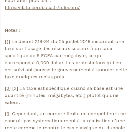
Pour aller plus loin :
https://data.cerdi.uca.fr/telecom/
Notes :
[1]
Le décret 218-34 du 25 juillet 2018 instaurait une
taxe sur l’usage des réseaux sociaux à un taux
spécifique de 5 FCFA par mégabyte, ce qui
correspond à 0,009 dollar. Les protestations qui en
ont suivi ont poussé le gouvernement à annuler cette
taxe quelques mois après.
[2]
[2] La taxe est spécifique quand sa base est une
quantité (minutes, mégabytes, etc.) plutôt qu’une
valeur.
[3]
Cependant, un nombre limité de compétiteurs ne
conduit pas systématiquement à la réalisation d’une
rente comme le montre le cas classique du duopole