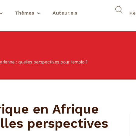
Thèmes
Auteur.e.s
FR
rienne : quelles perspectives pour l’emploi?
ique en Afrique
lles perspectives