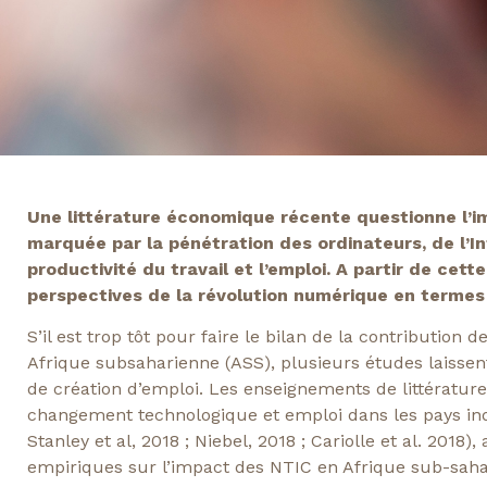
Une littérature économique récente questionne l’imp
marquée par la pénétration des ordinateurs, de l’I
productivité du travail et l’emploi. A partir de cett
perspectives de la révolution numérique en termes 
S’il est trop tôt pour faire le bilan de la contribution 
Afrique subsaharienne (ASS), plusieurs études laissent
de création d’emploi. Les enseignements de littérature
changement technologique et emploi dans les pays ind
Stanley et al, 2018 ; Niebel, 2018 ; Cariolle et al. 2018)
empiriques sur l’impact des NTIC en Afrique sub-sahar