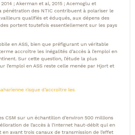
 2014 ; Akerman et al, 2015 ; Acemoglu et
la pénétration des NTIC contribuent à polariser le
ailleurs qualifiés et éduqués, aux dépens des
des portent toutefois essentiellement sur les pays
bile en ASS, bien que préfigurant un véritable
erme accroître les inégalités d’accès à l’emploi en
inent. Sur cette question, l’étude la plus
sur l’emploi en ASS reste celle menée par Hjort et
harienne risque d’accroître les
es CSM sur un échantillon d’environ 500 millions
lioration de l’accès à l’Internet haut-débit qui en
 en avant trois canaux de transmission de l’effet