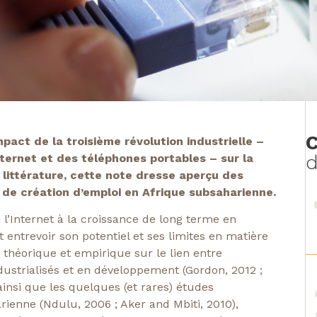
C
act de la troisième révolution industrielle –
d
nternet et des téléphones portables – sur la
e littérature, cette note dresse aperçu des
de création d’emploi en Afrique subsaharienne.
de l’Internet à la croissance de long terme en
 entrevoir son potentiel et ses limites en matière
 théorique et empirique sur le lien entre
ustrialisés et en développement (Gordon, 2012 ;
, ainsi que les quelques (et rares) études
ienne (Ndulu, 2006 ; Aker and Mbiti, 2010),