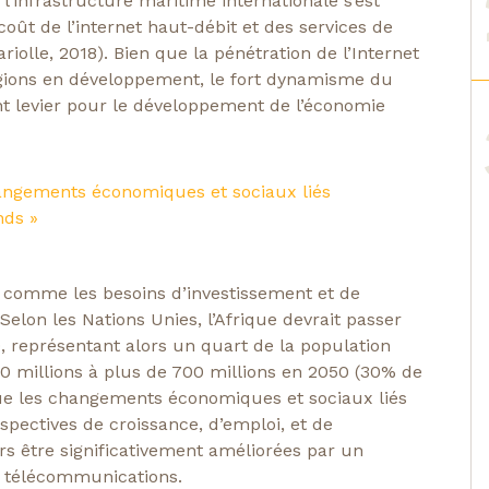
 l’infrastructure maritime internationale s’est
coût de l’internet haut-débit et des services de
iolle, 2018). Bien que la pénétration de l’Internet
égions en développement, le fort dynamisme du
t levier pour le développement de l’économie
changements économiques et sociaux liés
nds »
 comme les besoins d’investissement et de
elon les Nations Unies, l’Afrique devrait passer
0, représentant alors un quart de la population
 millions à plus de 700 millions en 2050 (30% de
 que les changements économiques et sociaux liés
pectives de croissance, d’emploi, et de
ors être significativement améliorées par un
s télécommunications.