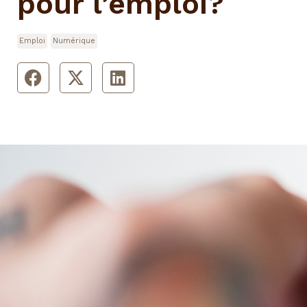
pour l’emploi?
Emploi
Numérique