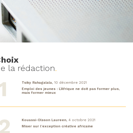
hoix
e la rédaction
.
Tsiky Rahagalala,
10 décembre 2021
Emploi des jeunes : L’Afrique ne doit pas former plus,
mais former mieux
Kouassi-Olsson Laureen,
4 octobre 2021
Miser sur l’exception créative africaine