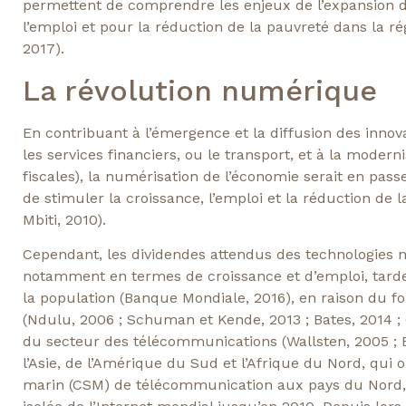
permettent de comprendre les enjeux de l’expansion 
l’emploi et pour la réduction de la pauvreté dans la ré
2017).
La révolution numérique
En contribuant à l’émergence et la diffusion des innov
les services financiers, ou le transport, et à la mode
fiscales), la numérisation de l’économie serait en pa
de stimuler la croissance, l’emploi et la réduction de
Mbiti, 2010).
Cependant, les dividendes attendus des technologies
notamment en termes de croissance et d’emploi, tarden
la population (Banque Mondiale, 2016), en raison du fo
(Ndulu, 2006 ; Schuman et Kende, 2013 ; Bates, 2014 ; C
du secteur des télécommunications (Wallsten, 2005 ; Bu
l’Asie, de l’Amérique du Sud et l’Afrique du Nord, qui
marin (CSM) de télécommunication aux pays du Nord, l