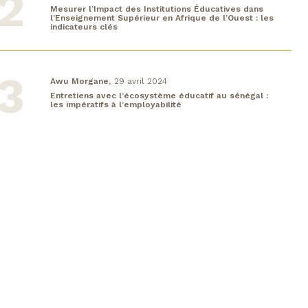
Mesurer l’Impact des Institutions Éducatives dans
l’Enseignement Supérieur en Afrique de l’Ouest : les
indicateurs clés
Awu Morgane,
29 avril 2024
Entretiens avec l’écosystème éducatif au sénégal :
les impératifs à l’employabilité