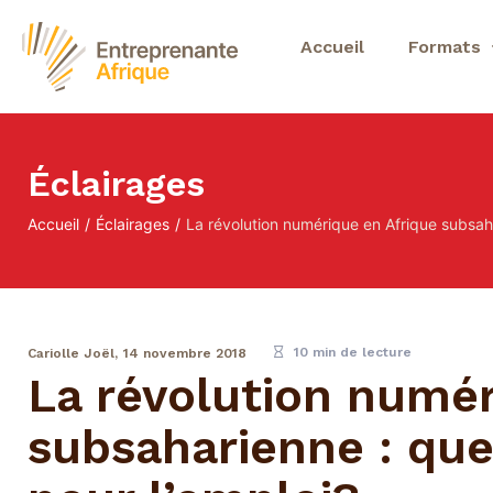
Accueil
Formats
Éclairages
Accueil
/
Éclairages
/
La révolution numérique en Afrique subsaha
10 min de lecture
Cariolle Joël,
14 novembre 2018
La révolution numér
subsaharienne : que