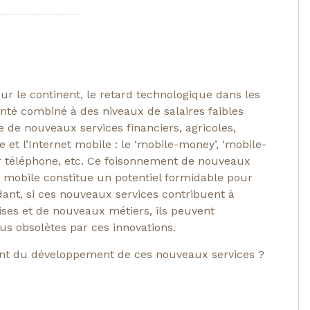
r le continent, le retard technologique dans les
santé combiné à des niveaux de salaires faibles
e de nouveaux services financiers, agricoles,
 et l’Internet mobile : le ‘mobile-money’, ‘mobile-
par téléphone, etc. Ce foisonnement de nouveaux
et mobile constitue un potentiel formidable pour
dant, si ces nouveaux services contribuent à
ises et de nouveaux métiers, ils peuvent
us obsolètes par ces innovations.
tant du développement de ces nouveaux services ?