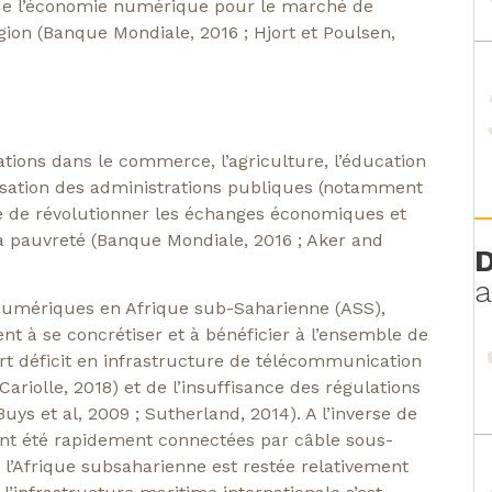
de l’économie numérique pour le marché de
gion (Banque Mondiale, 2016 ; Hjort et Poulsen,
ations dans le commerce, l’agriculture, l’éducation
rnisation des administrations publiques (notamment
sse de révolutionner les échanges économiques et
 la pauvreté (Banque Mondiale, 2016 ; Aker and
D
a
 numériques en Afrique sub-Saharienne (ASS),
t à se concrétiser et à bénéficier à l’ensemble de
rt déficit en infrastructure de télécommunication
ariolle, 2018) et de l’insuffisance des régulations
ys et al, 2009 ; Sutherland, 2014). A l’inverse de
 ont été rapidement connectées par câble sous-
’Afrique subsaharienne est restée relativement