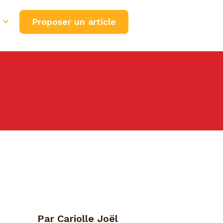
Proposer un article
Par Cariolle Joël