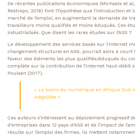
De récentes publications économiques (Michaels et al,
Restrepo, 2016) font l’hypothèse que l’introduction et 
marché de l’emploi, en augmentant la demande de trav
travailleurs moins qualifiés et moins éduqués. Ces étu
industrialisés. Que disent les rares études sur l’ASS ?
Le développement des services basés sur l’Internet mo
changement structurel en ASS, pourrait alors à court t
faveur des éléments les plus qualifiés/éduqués du cont
complète sur la contribution de l’Internet haut-débit 
Poulsen (2017).
« Le boom du numérique en Afrique Sub-sa
inégalités »
Ces auteurs s’intéressent au déploiement progressif d
d’entreprises dans 12 pays d’ASS et de l’impact de l’amé
résulte sur l’emploi des firmes. Ils mettent notamment