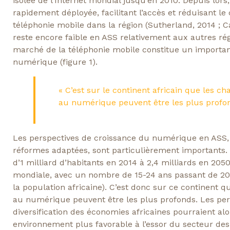
isolée de l’Internet mondial jusqu’en 2010. Depuis lors,
rapidement déployée, facilitant l’accès et réduisant le 
téléphonie mobile dans la région (Sutherland, 2014 ; Car
reste encore faible en ASS relativement aux autres r
marché de la téléphonie mobile constitue un importan
numérique (figure 1).
« C’est sur le continent africain que les 
au numérique peuvent être les plus profo
Les perspectives de croissance du numérique en ASS,
réformes adaptées, sont particulièrement importants. S
d’1 milliard d’habitants en 2014 à 2,4 milliards en 205
mondiale, avec un nombre de 15-24 ans passant de 200
la population africaine). C’est donc sur ce continent
au numérique peuvent être les plus profonds. Les pers
diversification des économies africaines pourraient al
environnement plus favorable à l’essor du secteur de