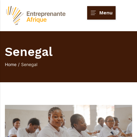
Menu
Senegal
Home
/
Senegal