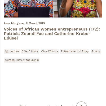
Awu Morgane,
8 March 2019
Voices of African women entrepreneurs (1/2):
Patricia Zoundi Yao and Catherine Krobo-
Edusei
Agriculture
Côte D'Ivoire
Côte D'Ivoire
Entrepreneurs' Story
Ghana
Women Entrepreneurship