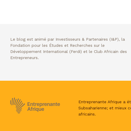
Le blog est animé par Investisseurs & Partenaires (I&P), la
Fondation pour les Études et Recherches sur le
Développement International (Ferdi) et le Club Africain des
Entrepreneurs.
Entreprenante Afrique a ét
Subsaharienne; et mieux c
africains.