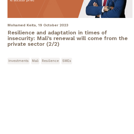
Mohamed Keita,
19 October 2023
Resilience and adaptation in times of
insecurity: Mali’s renewal will come from the
private sector (2/2)
Investments
Mali
Resilience
SMEs