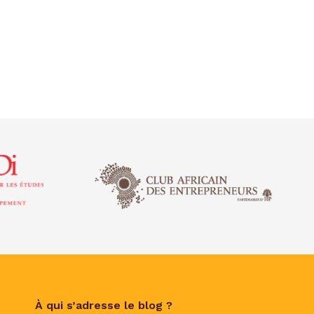
À qui s’adresse le blog ?