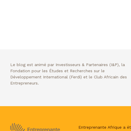
Le blog est animé par Investisseurs & Partenaires (I&P), la
Fondation pour les Études et Recherches sur le
Développement International (Ferdi) et le Club Africain des
Entrepreneurs.
Entreprenante Afrique a ét